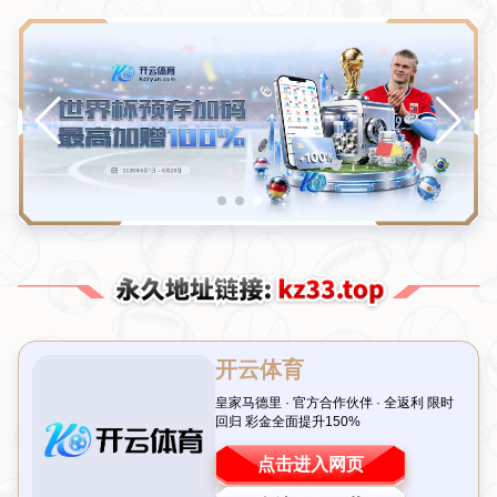
新闻中心
分类
荣耀手表5 Ultra荣获SGS五星认证，机械美学与
AI健康引领新潮流！
发布日期：2026-08-07T01:39:59+08:00
前言：