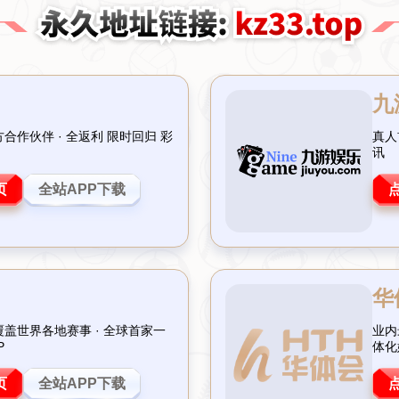
计划重制《生化1》，重点聚焦《圣女密码
名游戏公司Capcom（卡普空）却传出消息，他们当前无意对备受喜