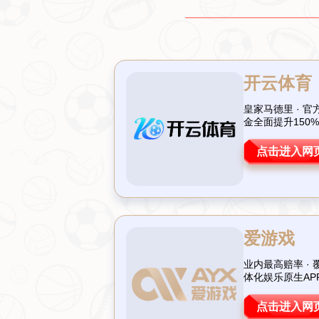
< 返回列表
卡普空暂无
发布日期：2026-08-09T01:40:00+08:00
在游戏行业中，重制经典作品已成为一种趋势。然而，知