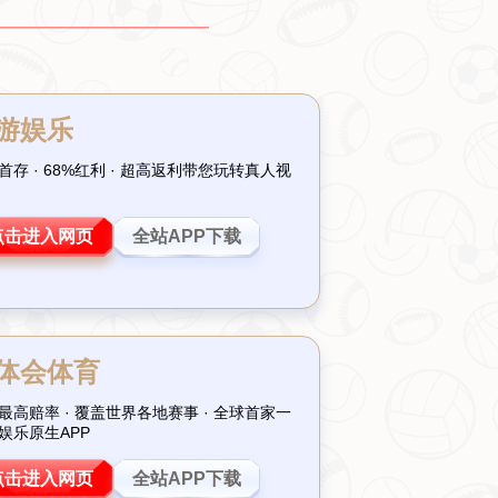
当前位置：
首页
>
新闻中心
》《生化0》
爱的第一代《生化危机》（Resident Evil