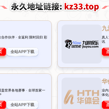
《飙酷车神》停服诉讼表态：玩家仅拥有游
？