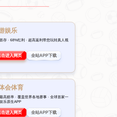
当前位置：
首页
>
新闻中心
戏使用权