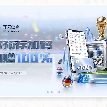
首页
关于PG模拟器试玩
产