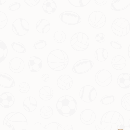
益无法覆盖成本时，选择停服几乎是必然的结果。对
要更加关注购买时的条款细节，同时也可以通过社区
，将是未来发展的重要课题。
这一想法仍处于探索阶段，但它为解决类似问题提供