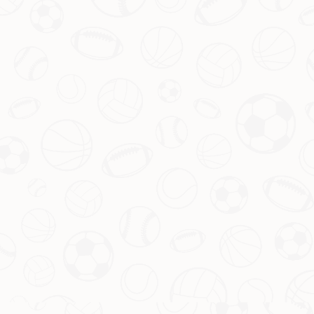
另一方面，育碧的态度也反映了当前游戏行业的普
他们而言，用户协议中的条款是合法合规的护身符，
如何看待未来的解决之道
尽管目前尚无完美的解决方案，但这场关于《飙酷
力量向开发商施压，推动更加人性化的政策出台。
此外，随着区块链技术的发展，有人提出是否可以
了一个新的思路。
上一篇 : 传统与突破！外媒解析《最终幻想17》战斗
下一篇 : 轻小说《自称反派千金的未婚妻观察日志》即
友情链接：
PG模拟器试玩