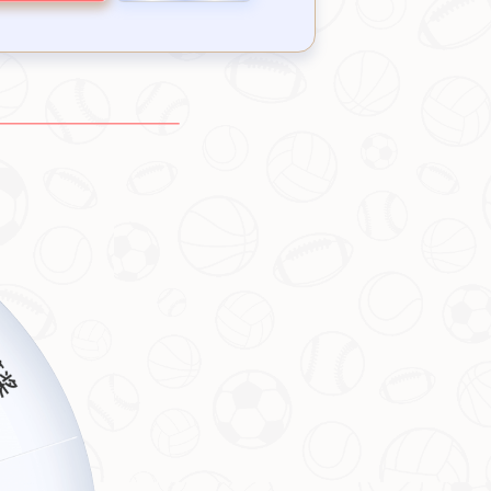
？近期，育碧旗下赛车竞速游戏《飙酷车神》因停服
引发了关于数字内容归属权的讨论，也让我们重新审
，2023年，育碧宣布由于运营成本等原因，游戏将
丝对此表示强烈不满，认为自己花钱购买的游戏理应
的永久所有权。换句话说，一旦服务器关闭，玩家将
飙酷车神》为例，玩家支付费用后，实际上只是获得
出，开发者有权随时终止服务。这种模式看似合理，
营不善而关闭，导致玩家无法继续访问自己花费数百小
默认接受了这些条款。不少人呼吁，应该制定更加完
来看，这样的诉求实现难度极高，因为这涉及到整个