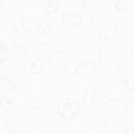
为“送头王”。但在进入一家正规的培训机构后，他
众人眼中的潜力股。
是0胜21负，但他只要坚持通过
专业训练
提升自
。长时间的训练可能会导致疲劳，而比赛中的失利也
力的新人。只要这个小朋友能在
电竞培训班
中打好基
，比如专业的电竞培训班)，他正在为自己的目标铺
来的赛场上绽放光芒！