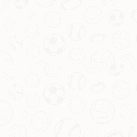
性
系统化。因此，家长决定为他报名一家专业的
电竞培训班
。这些
阶段的课程：初期注重基础操作和游戏理解，中期加入团队配合
。对于这个小朋友来说，参加
电竞培训班
或许是他从“新手”到“