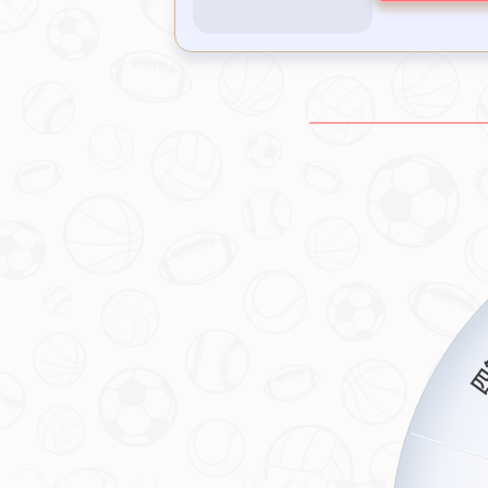
在电子竞技蓬勃发展的今天，越来越多的年轻人将“
时，这样的故事无疑令人动容。他的坚持和勇气，
从0胜21负开始：孩子的天赋与热
10岁，对于很多人来说，还是一个沉浸在童年游戏
表他没有潜力。相反，他的每一次失败都是一次学
据他的家长透露，孩子对电竞的热爱超乎想象，每
步时的特质。失败的战绩并没有让他气馁，反而激