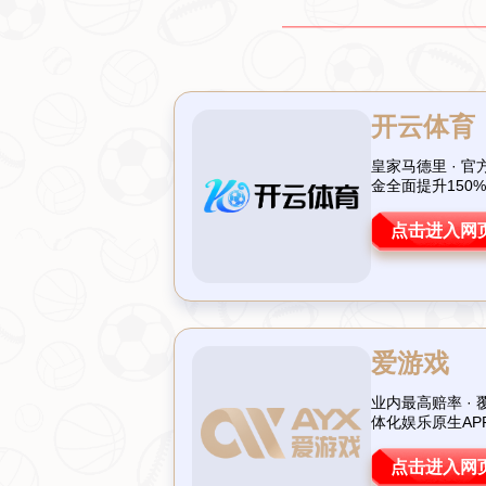
< 返回列表
1
发布日期：2026-08-07T01:39:59+08:00
引言：小小年纪追逐电竞梦，未来可期