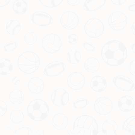
案例分析：小龄选手的成长之路
我们不妨来看看另一个类似案例。小明（化名），同
不仅学会了如何分析对手，还逐渐掌握了团队沟通
这个案例告诉我们，年龄不是限制，关键在于是否有
己，未来未必不能成为赛场上的明星。
打职业的路：挑战与机遇并存
当然，选择走上
打职业
的道路并不容易，尤其是对
可能带来压力。其次，家长的支持至关重要，既要
但与此同时，电竞行业的快速发展也为年轻人提供
础，未来的路或许会越来越宽广。
总结关键：热情+专业=无限可能
无论现在的战绩如何，10岁的他已经展现了对梦想
路。正如许多成功的职业选手所说：“每一次失利
上一篇 : Square Enix携手TBS电视台，联手打造全新原