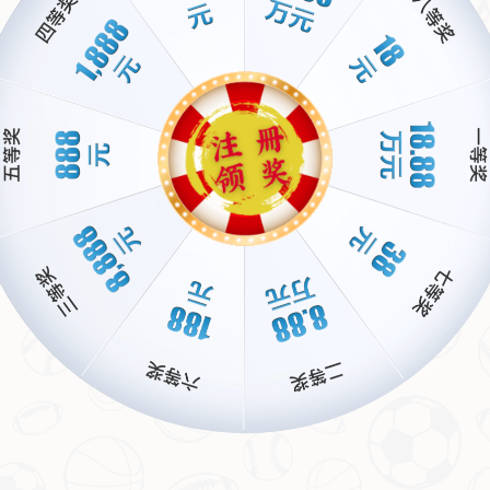
案例分析：从玩家反馈看产品吸引力
为了更直观地了解这款产品的市场反响，我们参考了部
分玩家的真实反馈。一位来自日本的资深模型爱好者表
示：“这是我入手的第一款《创彩少女庭园》系列作品，
拼装过程非常流畅，成品效果超乎预期，尤其是
桃樱高
校制服
的设计，细节处理得太到位了！”另一位国内玩家
则提到：“虽然我是新手，但说明书很清晰，配件也很齐
全，完成后的成就感爆棚！”
这些反馈充分证明了寿屋在产品设计上的用心。无论是
初次尝试拼装的新手，还是追求高品质的老玩家，都能
从中找到乐趣。这也进一步印证了薬師寺久远[桃樱高校
·制服]的市场潜力。
为什么选择寿屋这款新品