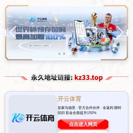
新闻中心
分类
寿屋发布《创彩少女庭园》系列新品：药师寺久
远桃樱高校制服版
发布日期：2026-08-06T01:39:59+08:00