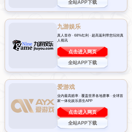
当动画的画面与声音完美交融，一部作品的灵魂便开始
绽放。近日，备受期待的新作动画《薰香花朵凛然绽
放》正式公布了主视觉图，同时曝光了豪华声优阵容。
这一消息迅速点燃了粉丝们的热情，无论是精美的画风
还是熟悉的声音，都让人对这部作品充满期待。今天，
我们将带你深入了解这一动画的最新动态，探寻它背后
的魅力所在。
主视觉图揭秘：唯美画风诠释角色情感
《薰香花朵凛然绽放》的主视觉图一经发布，便以其细
腻的笔触和独特的色调吸引了无数目光。画面中，主角
身处花海之中，微风轻拂，衣袂飘扬，眼神中透露出一
种坚韧与温柔并存的情感。
这样的设计不仅凸显了角色
的性格特质，也暗示了故事中可能蕴含的深刻主题。
从
背景的花瓣细节到光影的处理
，每一处都展现了制作团
队的用心。这张视觉图不仅仅是一张宣传海报，更像是
对观众的一次情感邀约，让人迫不及待想要走进这个世
界。
值得一提的是，主视觉图的设计风格与动画标题“凛然绽
放”高度契合。花朵象征着生命力，而“凛然”则传递出一
种不屈的精神。这种视觉呈现无疑为《薰香花朵凛然绽
放》的故事基调定下了基础。