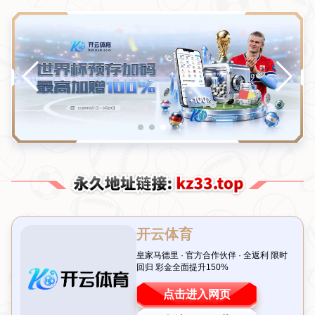
新闻中心
分类
动画《薰香花朵凛然绽放》主视觉图及声优阵容
惊喜揭晓
发布日期：2026-08-10T01:39:59+08:00
引言：一场视觉与听觉的双重盛宴即将开启