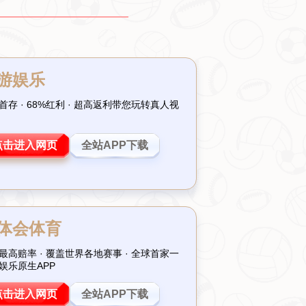
当前位置：
首页
>
新闻中心
登陆Steam