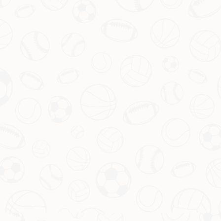
设计让人眼前一亮，同时也让游戏的可玩性大大提
一款真正的硬核之作。
配，每一个场景都仿佛是一幅动态画卷。而背景音乐则
幻的世界。
d》虽然规模不及前者，但在氛围营造上却丝毫不逊色，尤
心精神，还通过独特的跳跃机制与复杂的谜题设计，为玩家
一。无论是你是《 destiny2 》的老粉丝，还是