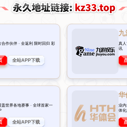
ound》：受《命运2》启发，3D平台解谜新作